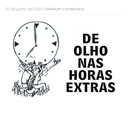
22 de junho de 2020
|
Nenhum comentário
TST: Horas extras não
quitadas justificam