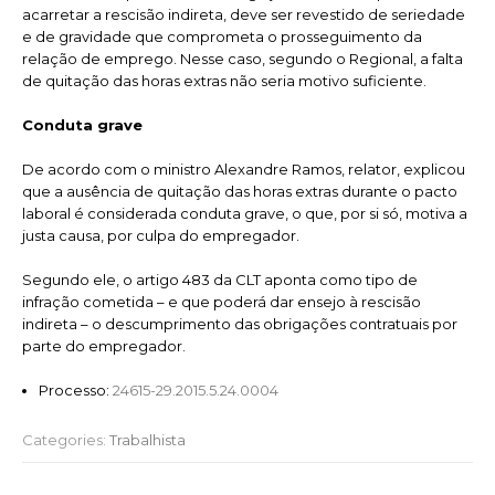
acarretar a rescisão indireta, deve ser revestido de seriedade
e de gravidade que comprometa o prosseguimento da
relação de emprego. Nesse caso, segundo o Regional, a falta
de quitação das horas extras não seria motivo suficiente.
Conduta grave
De acordo com o ministro Alexandre Ramos, relator, explicou
que a ausência de quitação das horas extras durante o pacto
laboral é considerada conduta grave, o que, por si só, motiva a
justa causa, por culpa do empregador.
Segundo ele, o artigo 483 da CLT aponta como tipo de
infração cometida – e que poderá dar ensejo à rescisão
indireta – o descumprimento das obrigações contratuais por
parte do empregador.
Processo:
24615-29.2015.5.24.0004
Categories:
Trabalhista