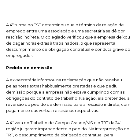
rescisão indireta de
contrato de trabalho
A 4ª turma do TST determinou que o término da relação de
emprego entre uma associação e uma secretária se dê por
rescisão indireta. O colegiado verificou que a empresa deixou
de pagar horas extras à trabalhadora, o que representa
descumprimento de obrigação contratual e conduta grave do
empregador.
Pedido de demissão
A ex-secretária informou na reclamação que não recebeu
pelas horas extras habitualmente prestadas e que pediu
demissão porque a empresa não estava cumprindo com as
obrigações do contrato de trabalho. Na ação, ela pretendeu a
reversão do pedido de demissão para a rescisão indireta, com
pagamento das verbas rescisórias respectivas.
A 4ª vara do Trabalho de Campo Grande/MS e o TRT da 24ª
região julgaram improcedente o pedido. Na interpretação do
TRT, o descumprimento da obrigação contratual, para